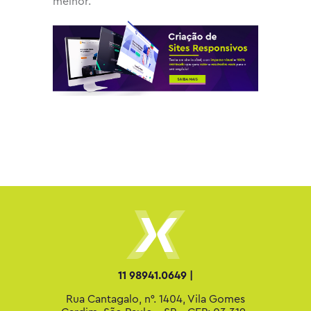
melhor.
11 98941.0649 |
Rua Cantagalo, n°. 1404, Vila Gomes