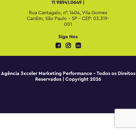
11 98941.0649 |
Rua Cantagalo, n°. 1404, Vila Gomes
Cardim, São Paulo - SP - CEP: 03.319-
001
Siga Nos
Agência 3xceler Marketing Performance - Todos os Direitos
Reservados | Copyright 2026