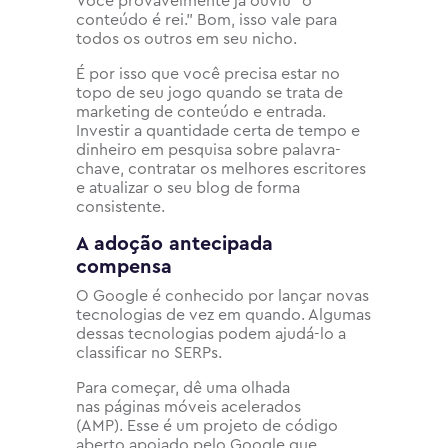
Você provavelmente já ouviu “o
conteúdo é rei.” Bom, isso vale para
todos os outros em seu nicho.
É por isso que você precisa estar no
topo de seu jogo quando se trata de
marketing de conteúdo e entrada.
Investir a quantidade certa de tempo e
dinheiro em pesquisa sobre palavra-
chave, contratar os melhores escritores
e atualizar o seu blog de forma
consistente.
A adoção antecipada
compensa
O Google é conhecido por lançar novas
tecnologias de vez em quando. Algumas
dessas tecnologias podem ajudá-lo a
classificar no SERPs.
Para começar, dê uma olhada
nas páginas móveis acelerados
(AMP). Esse é um projeto de código
aberto apoiado pelo Google que