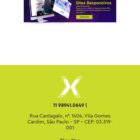
11 98941.0649 |
Rua Cantagalo, n°. 1404, Vila Gomes
Cardim, São Paulo - SP - CEP: 03.319-
001