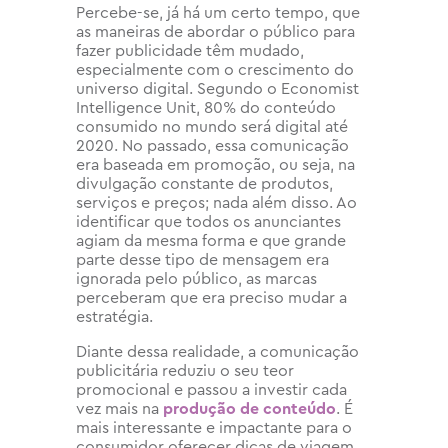
Percebe-se, já há um certo tempo, que
as maneiras de abordar o público para
fazer publicidade têm mudado,
especialmente com o crescimento do
universo digital. Segundo o Economist
Intelligence Unit, 80% do conteúdo
consumido no mundo será digital até
2020. No passado, essa comunicação
era baseada em promoção, ou seja, na
divulgação constante de produtos,
serviços e preços; nada além disso. Ao
identificar que todos os anunciantes
agiam da mesma forma e que grande
parte desse tipo de mensagem era
ignorada pelo público, as marcas
perceberam que era preciso mudar a
estratégia.
Diante dessa realidade, a comunicação
publicitária reduziu o seu teor
promocional e passou a investir cada
vez mais na
produção de conteúdo
. É
mais interessante e impactante para o
consumidor oferecer dicas de viagem