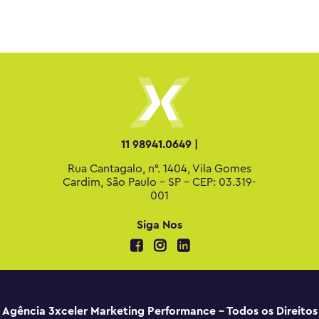
11 98941.0649 |
Rua Cantagalo, n°. 1404, Vila Gomes
Cardim, São Paulo - SP - CEP: 03.319-
001
Siga Nos
Agência 3xceler Marketing Performance - Todos os Direitos