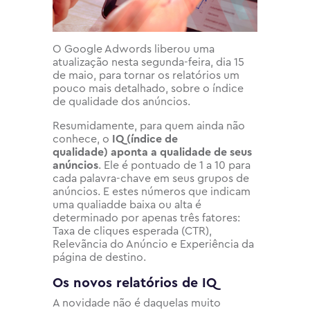
O Google Adwords liberou uma
atualização nesta segunda-feira, dia 15
de maio, para tornar os relatórios um
pouco mais detalhado, sobre o índice
de qualidade dos anúncios.
Resumidamente, para quem ainda não
conhece, o
IQ (índice de
qualidade) aponta a qualidade de seus
anúncios
. Ele é pontuado de 1 a 10 para
cada palavra-chave em seus grupos de
anúncios. E estes números que indicam
uma qualiadde baixa ou alta é
determinado por apenas três fatores:
Taxa de cliques esperada (CTR),
Relevãncia do Anúncio e Experiência da
página de destino.
Os novos relatórios de IQ
A novidade não é daquelas muito