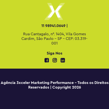
11 98941.0649 |
Rua Cantagalo, n°. 1404, Vila Gomes
Cardim, São Paulo - SP - CEP: 03.319-
001
Siga Nos
Agência 3xceler Marketing Performance - Todos os Direitos
Reservados | Copyright 2026