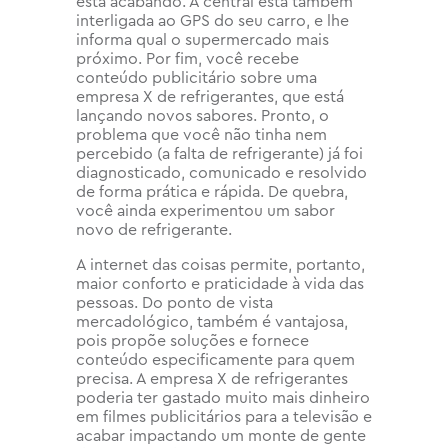
está acabando. A central está também
interligada ao GPS do seu carro, e lhe
informa qual o supermercado mais
próximo. Por fim, você recebe
conteúdo publicitário sobre uma
empresa X de refrigerantes, que está
lançando novos sabores. Pronto, o
problema que você não tinha nem
percebido (a falta de refrigerante) já foi
diagnosticado, comunicado e resolvido
de forma prática e rápida. De quebra,
você ainda experimentou um sabor
novo de refrigerante.
A internet das coisas permite, portanto,
maior conforto e praticidade à vida das
pessoas. Do ponto de vista
mercadológico, também é vantajosa,
pois propõe soluções e fornece
conteúdo especificamente para quem
precisa. A empresa X de refrigerantes
poderia ter gastado muito mais dinheiro
em filmes publicitários para a televisão e
acabar impactando um monte de gente