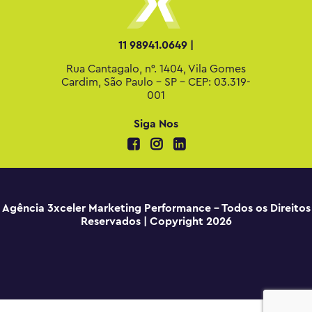
11 98941.0649 |
Rua Cantagalo, n°. 1404, Vila Gomes
Cardim, São Paulo - SP - CEP: 03.319-
001
Siga Nos
Agência 3xceler Marketing Performance - Todos os Direitos
Reservados | Copyright 2026