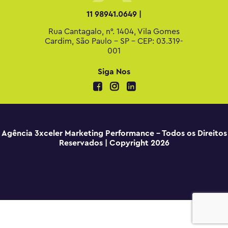
11 98941.0649 |
Rua Cantagalo, n°. 1404, Vila Gomes
Cardim, São Paulo - SP - CEP: 03.319-
001
Siga Nos
Agência 3xceler Marketing Performance - Todos os Direitos
Reservados | Copyright 2026