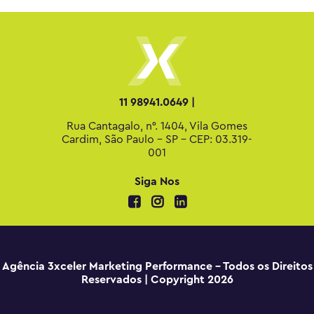
11 98941.0649 |
Rua Cantagalo, n°. 1404, Vila Gomes
Cardim, São Paulo - SP - CEP: 03.319-
001
Siga Nos
Agência 3xceler Marketing Performance - Todos os Direitos
Reservados | Copyright 2026