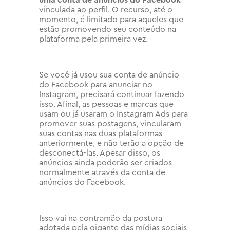
uma conta de anúncios do Facebook
vinculada ao perfil. O recurso, até o
momento, é limitado para aqueles que
estão promovendo seu conteúdo na
plataforma pela primeira vez.
Se você já usou sua conta de anúncio
do Facebook para anunciar no
Instagram, precisará continuar fazendo
isso. Afinal, as pessoas e marcas que
usam ou já usaram o Instagram Ads para
promover suas postagens, vincularam
suas contas nas duas plataformas
anteriormente, e não terão a opção de
desconectá-las. Apesar disso, os
anúncios ainda poderão ser criados
normalmente através da conta de
anúncios do Facebook.
Isso vai na contramão da postura
adotada pela gigante das mídias sociais,