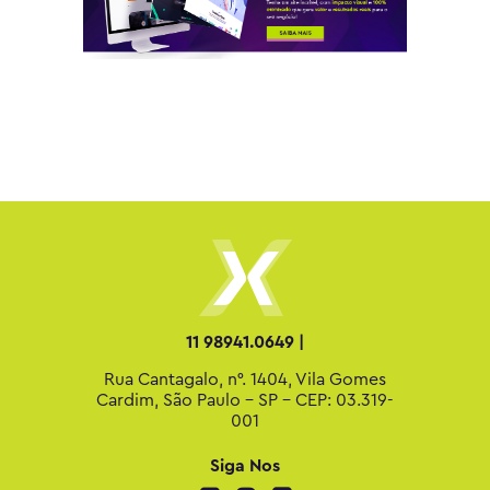
11 98941.0649 |
Rua Cantagalo, n°. 1404, Vila Gomes
Cardim, São Paulo - SP - CEP: 03.319-
001
Siga Nos