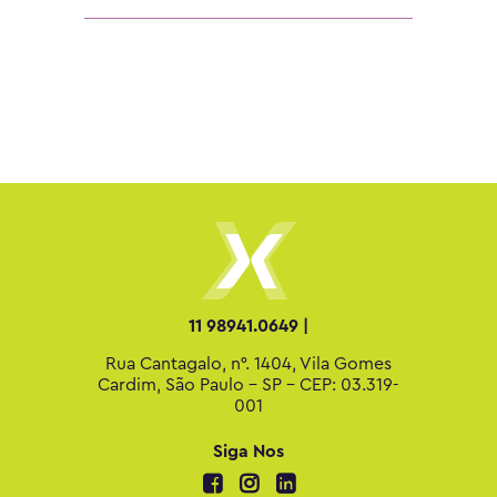
11 98941.0649 |
Rua Cantagalo, n°. 1404, Vila Gomes
Cardim, São Paulo - SP - CEP: 03.319-
001
Siga Nos