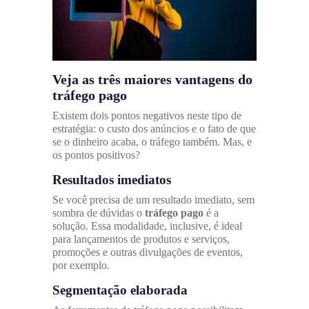
Veja as três maiores vantagens do
tráfego pago
Existem dois pontos negativos neste tipo de
estratégia: o custo dos anúncios e o fato de que
se o dinheiro acaba, o tráfego também. Mas, e
os pontos positivos?
Resultados imediatos
Se você precisa de um resultado imediato, sem
sombra de dúvidas o
tráfego pago
é a
solução. Essa modalidade, inclusive, é ideal
para lançamentos de produtos e serviços,
promoções e outras divulgações de eventos,
por exemplo.
Segmentação elaborada