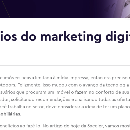
ios do marketing digi
e imóveis ficava limitada à mídia impressa, então era preciso 
utdoors. Felizmente, isso mudou com o avanço da tecnologia 
 usuários que procuram um imóvel o fazem no conforto de sua
ador, solicitando recomendações e analisando todas as ofert
ocê trabalha no setor, deve considerar a ideia de ter um plan
obiliárias
.
benefícios ao fazê-lo. No artigo de hoje da 3xceler, vamos mos