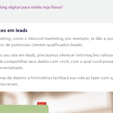
ing digital para minha loja física?
tes em leads
keting, como o inbound marketing, por exemplo, te dão a op
 de potenciais clientes qualificados (leads).
 ao seu site em leads, precisamos oferecer informações valiosa
ida compartilhar seus dados com você, com o qual você poss
rsonalizado.
s de destino e formulários facilitará sua vida ao fazer com 
inscrevam.