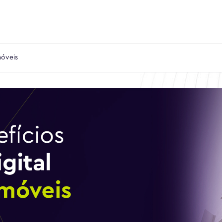
móveis