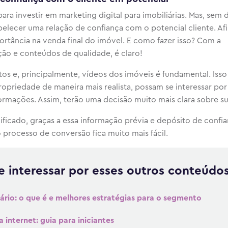
ara investir em marketing digital para imobiliárias. Mas, sem 
belecer uma relação de confiança com o potencial cliente. Afi
rtância na venda final do imóvel. E como fazer isso? Com a
ão e conteúdos de qualidade, é claro!
tos e, principalmente, vídeos dos imóveis é fundamental. Iss
ropriedade de maneira mais realista, possam se interessar por 
ormações. Assim, terão uma decisão muito mais clara sobre s
ficado, graças a essa informação prévia e depósito de confia
processo de conversão fica muito mais fácil.
 interessar por esses outros conteúdos
ário: o que é e melhores estratégias para o segmento
internet: guia para iniciantes