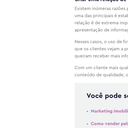
Existem inúmeras razões p
uma das principais é esta
relação é de extrema impo
apresentação de informaç
Nesses casos, o uso de fo
que os clientes vejam a p
queiram receber mais inf
Com um cliente mais quali
conteúdo de qualidade, o 
Você pode se
Marketing imobili
Como vender pela 