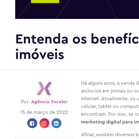
Entenda os benefíc
imóveis
Há alguns anos, a venda d
anúncios em jornais ou o
internet. Atualmente, os
Por:
Agência 3xceler
celular, tablet ou comput
15 de março de 2022
encontram. Por isso, se v
marketing digital para im
Afinal, existem diversos 