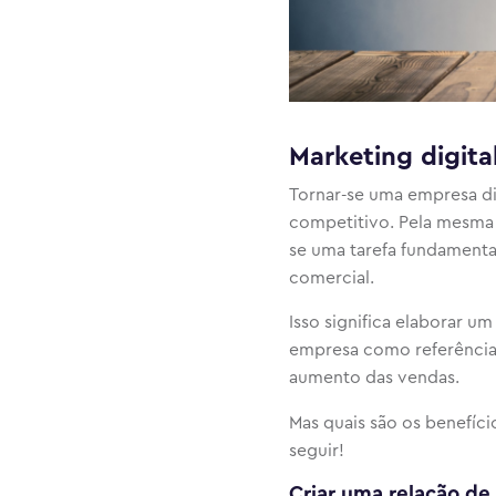
Marketing digital
Tornar-se uma empresa di
competitivo. Pela mesma r
se uma tarefa fundamental
comercial.
Isso significa elaborar u
empresa como referência na
aumento das vendas.
Mas quais são os benefíci
seguir!
Criar uma relação de