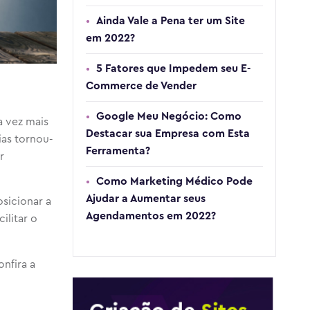
Ainda Vale a Pena ter um Site
em 2022?
5 Fatores que Impedem seu E-
Commerce de Vender
Google Meu Negócio: Como
a vez mais
Destacar sua Empresa com Esta
ias tornou-
Ferramenta?
r
Como Marketing Médico Pode
Ajudar a Aumentar seus
sicionar a
Agendamentos em 2022?
ilitar o
nfira a