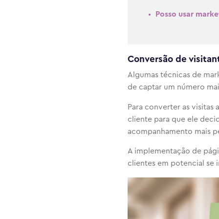
Posso usar market
Conversão de visitan
Algumas técnicas de mar
de captar um número maior
Para converter as visitas
cliente para que ele dec
acompanhamento mais pe
A implementação de página
clientes em potencial se 