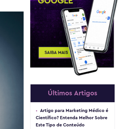
Últimos Artigos
Artigo para Marketing Médico é
Científico? Entenda Melhor Sobre
Este Tipo de Conteúdo