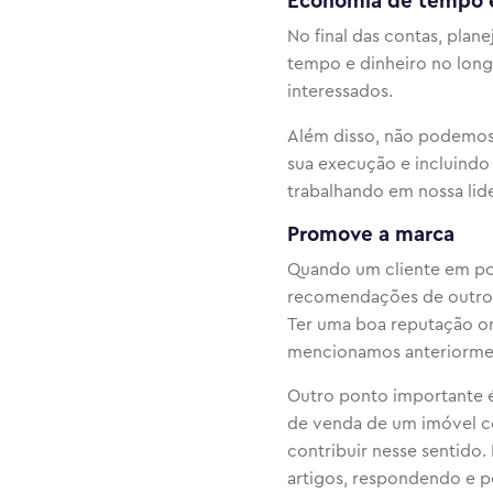
Economia de tempo e
No final das contas, plan
tempo e dinheiro no long
interessados.
Além disso, não podemos 
sua execução e incluindo
trabalhando em nossa lid
Promove a marca
Quando um cliente em pote
recomendações de outros 
Ter uma boa reputação onl
mencionamos anteriorme
Outro ponto importante é
de venda de um imóvel co
contribuir nesse sentido. 
artigos, respondendo e p