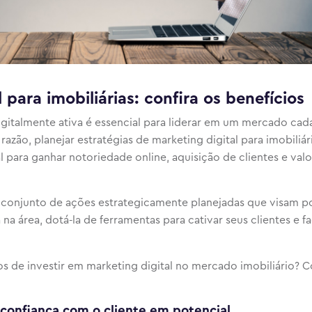
 para imobiliárias: confira os benefícios
gitalmente ativa é essencial para liderar em um mercado cad
azão, planejar estratégias de marketing digital para imobiliár
 para ganhar notoriedade online, aquisição de clientes e valo
m conjunto de ações estrategicamente planejadas que visam po
 área, dotá-la de ferramentas para cativar seus clientes e fac
os de investir em marketing digital no mercado imobiliário? Co
 confiança com o cliente em potencial