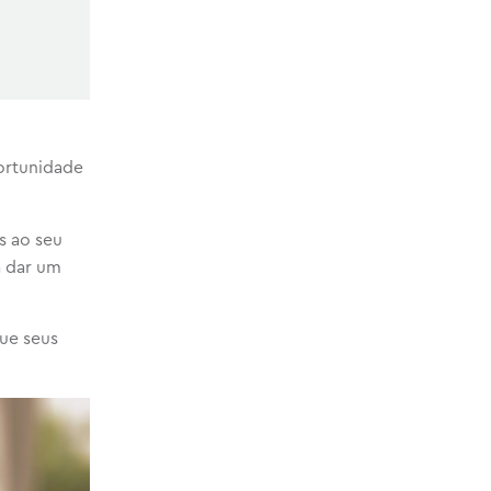
ortunidade
s ao seu
a dar um
que seus