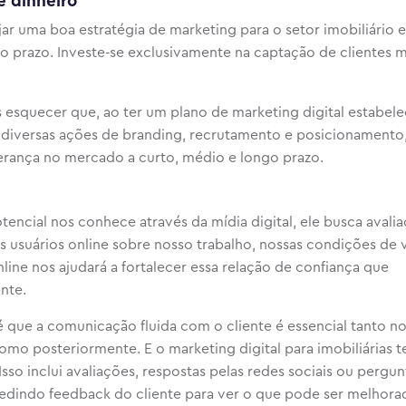
 dinheiro
ejar uma boa estratégia de marketing para o setor imobiliário
o prazo. Investe-se exclusivamente na captação de clientes m
esquecer que, ao ter um plano de marketing digital estabele
 diversas ações de branding, recrutamento e posicionamento
erança no mercado a curto, médio e longo prazo.
ncial nos conhece através da mídia digital, ele busca avalia
usuários online sobre nosso trabalho, nossas condições de v
ine nos ajudará a fortalecer essa relação de confiança que
nte.
 que a comunicação fluida com o cliente é essencial tanto n
mo posteriormente. E o marketing digital para imobiliárias 
Isso inclui avaliações, respostas pelas redes sociais ou pergu
edindo feedback do cliente para ver o que pode ser melhora