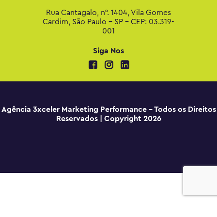
Rua Cantagalo, n°. 1404, Vila Gomes
Cardim, São Paulo - SP - CEP: 03.319-
001
Siga Nos
Agência 3xceler Marketing Performance - Todos os Direitos
Reservados | Copyright 2026