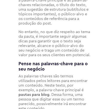
a palavra-chave principal e as palavras-
chaves relacionadas, o título do texto,
uma sugestão de estrutura (subtítulos e
tópicos importantes), o público-alvo e
os conteúdos de referência para a
produção do post.
No entanto, no que diz respeito ao tema
da pauta, é importante seguir algumas
dicas para garantir que o texto seja
relevante, alcance o público-alvo do
seu negócio e traga um conteúdo de
valor para os seus clientes em potencial.
Pense nas palavras-chave para o
seu negócio
As palavras-chaves são termos
utilizados pelos leitores para encontrar
um conteúdo. Neste texto, por
exemplo, a palavra-chave principal é
pautas para blog
. Dessa forma, uma
pessoa que digitar esse ou um termo
parecido, possivelmente irá encontrar
este conteúdo.